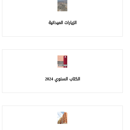
يارات الميدانية
 السنوي 2024