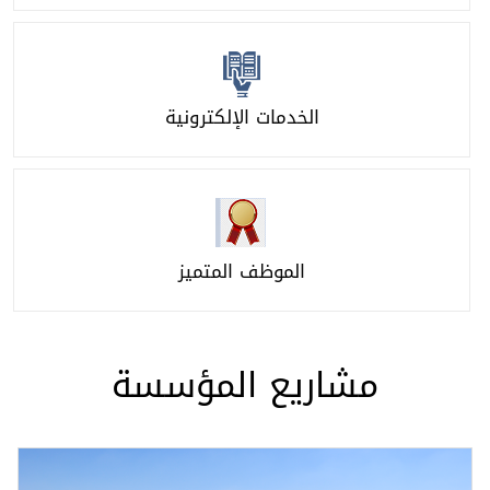
ت الإلكترونية
ظف المتميز
 المؤسسة