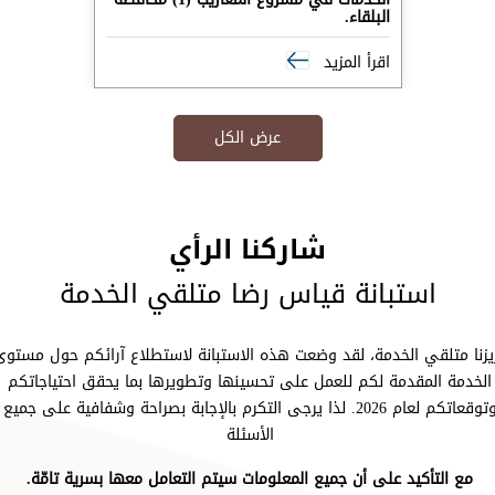
رض الكل
نا الرأي
رضا متلقي الخدمة
ه الاستبانة لاستطلاع آرائكم حول مستوى
حسينها وتطويرها بما يحقق احتياجاتكم
202. لذا يرجى التكرم بالإجابة بصراحة وشفافية على جميع
الأسئلة
مات سيتم التعامل معها بسرية تامّة.