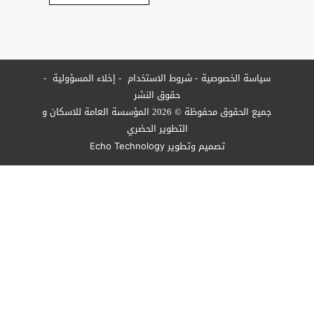
 الاستخدام
إخلاء المسؤولية
وق النشر
جميع الحقوق محفوظة © 2026 المؤسسة العامة للاسكان و
وير الحضري
ر
Echo Technology