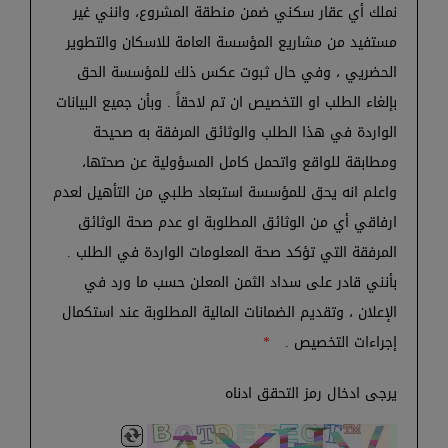
نملك أي عقار سكني ضمن منطقة المشروع، وانني غير
مستفيد من مشاريع المؤسسة العامة للاسكان والتطوير
الحضريي ، وفي حال ثبوت عكس ذلك للمؤسسة الحق
بإلغاء الطلب او التخصيص ان تم لاحقاً . وبأن جميع البيانات
الواردة في هذا الطلب والوثائق المرفقة به صحيحة
ومطابقة للواقع واتحمل كامل المسؤولية عن صحتها،
واعلم انه يحق للمؤسسة استبعاد طلبي من التأهيل لعدم
ارفاقي أي من الوثائق المطلوبة او عدم صحة الوثائق
المرفقة التي تؤكد صحة المعلومات الواردة في الطلب .
بأنني قادر على سداد الثمن المعلن حسب ما ورد في
الإعلان ، وتقديم الضمانات المالية المطلوبة عند استكمال
إجراءات التخصيص .
*
يرجى ادخال رمز التحقق ادناه