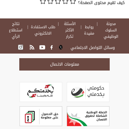
كيف تقيم محتوى الصفحة؟
مدونة
الأسئلة
نتائج
روابط
طلب الاستفادة
السلوك
الأكثر
استطلاع
مفيدة
الالكتروني
الوظيفي
تكرار
الرأي
وسائل التواصل الاجتماعي
معلومات الاتصال