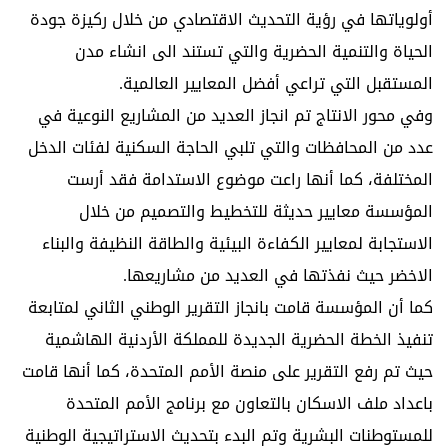
أولوياتها في رؤية التحديث الاقتصادي من خلال ركيزة جودة
الحياة والتنمية الحضرية والتي تستند الى انشاء مدن
المستقبل التي تراعي أفضل المعايير العالمية.
وفي محور الانتاج تم انجاز العديد من المشاريع النوعية في
عدد من المحافظات والتي تلبي الحاجة السكنية لفئات الدخل
المختلفة، كما أنها راعت موضوع الاستدامة فقد أرست
المؤسسة معايير حديثة للتخطيط والتصميم من خلال
الاستجابة لمعايير الكفاءة البيئية والطاقة النظيفة والبناء
الاخضر حيث نفذتها في العديد من مشاريعها.
كما أن المؤسسة قامت بانجاز التقرير الوطني الثاني لمتابعة
تنفيذ الخطة الحضرية الجديدة للمملكة الأردنية الهاشمية
حيث تم رفع التقرير على منصة الأمم المتحدة، كما أنها قامت
باعداد ملف الاسكان بالتعاون مع برنامج الأمم المتحدة
للمستوطنات البشرية وتم البدء بتحديث الاستراتيجية الوطنية