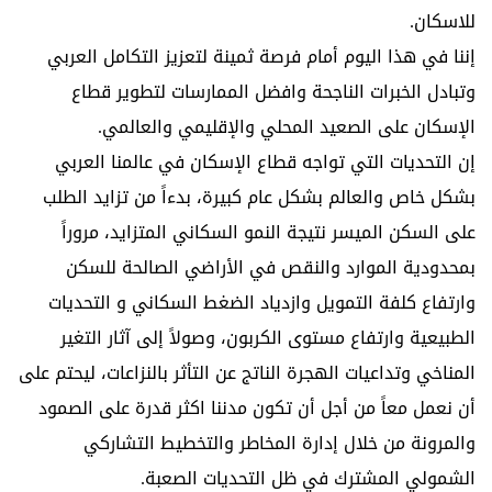
للاسكان.
إننا في هذا اليوم أمام فرصة ثمينة لتعزيز التكامل العربي
وتبادل الخبرات الناجحة وافضل الممارسات لتطوير قطاع
الإسكان على الصعيد المحلي والإقليمي والعالمي.
إن التحديات التي تواجه قطاع الإسكان في عالمنا العربي
بشكل خاص والعالم بشكل عام كبيرة، بدءاً من تزايد الطلب
على السكن الميسر نتيجة النمو السكاني المتزايد، مروراً
بمحدودية الموارد والنقص في الأراضي الصالحة للسكن
وارتفاع كلفة التمويل وازدياد الضغط السكاني و التحديات
الطبيعية وارتفاع مستوى الكربون، وصولاً إلى آثار التغير
المناخي وتداعيات الهجرة الناتج عن التأثر بالنزاعات، ليحتم على
أن نعمل معاً من أجل أن تكون مدننا اكثر قدرة على الصمود
والمرونة من خلال إدارة المخاطر والتخطيط التشاركي
الشمولي المشترك في ظل التحديات الصعبة.