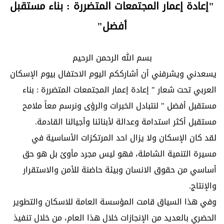
"إعادة إعمار المجتمعات المتضررة : بناء مستقبل
أفضل"
بسم الله الرحمن الرحيم
يسعدني ويشرفني أن أشارككم اليوم الاحتفال بيوم الإسكان
العربي تحت شعار " إعادة إعمار المجتمعات المتضررة : بناء
مستقبل أفضل " لنتبادل الخبرات والرؤى ونرسم معاً ملامح
مستقبل أكثر استدامة وعدالة لأبنائنا وأجيالنا القادمة.
لقد كان الإسكان ولا يزال احد المرتكزات الأساسية في
مسيرة التنمية الشاملة، فهو ليس مجرد مأوىً بل هو حق
أساسي من حقوق الانسان وبيئة حاضنة للأمن والاستقرار
والإنتاج.
وفي هذا السياق قامت المؤسسة العامة للاسكان والتطوير
الحضري بالعديد من الإنجازات خلال هذا العام، من خلال تنفيذ