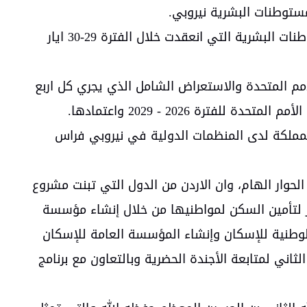
مستوطنات البشرية نيروبي.
شارك الاردن أعمال الدورة الثانية المستأنفة لجمعية موئل الأمم المتحدة التابعة لبرنامج الأمم المتحدة للمستوطنات البشرية التي انعقدت خلال الفترة 29-30 ايار
م المتحدة والاستعراض الشامل الذي يجري كل اربع
 2026 - 2029 واعتمادها.
 للمملكة لدى المنظمات الدولية في نيروبي فراس
حوار الهام، وان الاردن من الدول التي تبنت مشروع
ر لتأمين السكن لمواطنيها من خلال إنشاء مؤسسة
يذاً لتوصيات الإستراتيجية الوطنية للإسكان وإنشاء المؤسسة العامة للإسكان
ئية للتقرير الثاني لمتابعة الأجندة الحضرية وبالتعاون مع برنامج