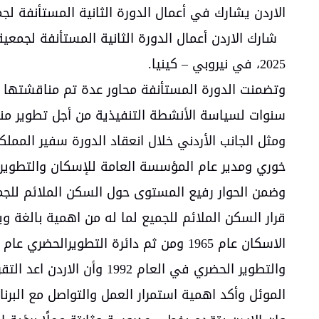
الاردن يشارك في أعمال الدورة الثانية المستأنفة لجم
2025، في نيروبي – كينيا.
وتضمنت الدورة المستأنفة محاور عدة تم مناقشتها ع
سنوات لسياسة الأنشطة التنفيذية من أجل تطوير منظومة الأمم 
ومثل الجانب الأردني خلال انعقاد الدورة سفير الممل
خوري ومدير عام المؤسسة العامة للإسكان والتطوير
وضمن الحوار رفيع المستوى حول السكن الملائم للجمي
قرار السكن الملائم للجميع لما له من اهمية بالغة
والتطوير الحضري في العام
الموئل وأكد اهمية استمرار العمل والتواصل مع البرنا