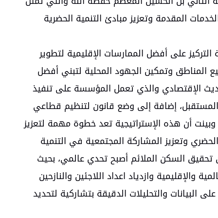
له الثاني بن الحسين المعظم حفظه الله والتي تمثل
مات المقدمة وتعزيز مبادئ التنمية الحضرية
 التركيز على أفضل الممارسات الإقليمية لتطوير
يع المناطق وتمكين الجهود المحلية لتبني أفضل
حديث الإقتصادي والذي تعمل المؤسسة على تنفيذ
 المستقبل، إضافة إلى وضع قانون لتنظيم قطاعي
، وبينت أن هذه الإستراتيجية تعد خطوة مهمة لتعزيز
لحضري وتعزيز المشاركة المجتمعية في التنمية
ن تحقيق السكن الملائم أصبح تحدي عالمي، بحيث
ة والإقليمية وازدياد اعداد اللاجئين والنازحين
ى البيانات والتحليلات الدقيقة بتشاركية لتحديد