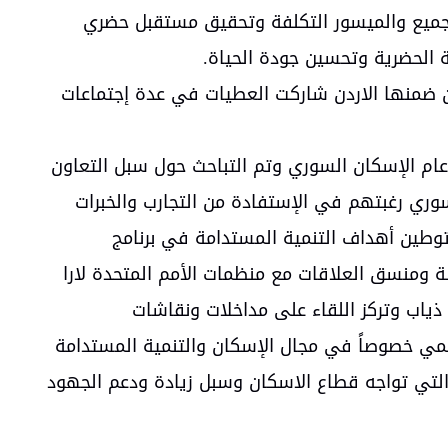
لجميع والميسور التكلفة وتحقيق مستقبل حضري
الحضرية وتحسين جودة الحياة.
من ضمنها الاردن شاركت العطيات في عدة إجتماعات
 عام الإسكان السوري وتم التباحث حول سبل التعاون
وري رغبتهم في الإستفادة من التجارب والخبرات
وطين أهداف التنمية المستدامة في برنامج
هبة ومنسق العلاقات مع منظمات الأمم المتحدة لارا
 ذياب وتركز اللقاء على مداخلات ونقاشات
لأممي خصوصاً في مجال الإسكان والتنمية المستدامة
لتي تواجه قطاع الاسكان وسبل زيادة ودعم الجهود