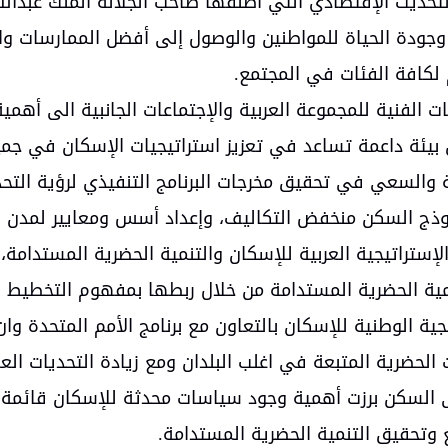
التحديث الإقتصادي التي أطلقها صاحب الجلالة الملك عبدال
ة الحياة للمواطنين والوصول إلى أفضل الممارسات والخد
لكافة الفئات في المجتمع.
الفنية للمجموعة العربية والإجتماعات الجانبية الى أهمية
 بيئة داعمة تساعد في تعزيز استراتيجيات الإسكان في جم
ة والسعي في تحقيق مخرجات البرنامج التنفيذي لرؤية الت
نموذج السكن منخفض التكاليف، وإعداد أسس ومعايير لمدن
لإستراتيجية العربية للإسكان والتنمية الحضرية المستدامة
نمية الحضرية المستدامة من خلال ربطها بمفهوم التخطيط ا
ة الوطنية للإسكان بالتعاون مع برنامج الأمم المتحدة وا
حضرية المتبعة في اغلب البلدان ومع زيادة التحديات العالمي
ى السكن برزت أهمية وجود سياسات محدثة للإسكان قائمة عل
 وتحقيق التنمية الحضرية المستدامة.